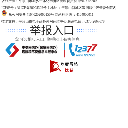
版权所有：平顶山市城乡一体化示范区管理委员会 邮编：467000
ICP证号：豫ICP备20008392号-1
地址 ：平顶山新城区宏图路中段管委会院内
豫公网安备 41040202000156号
网站标识码 ：4104000011
技术支持：平顶山市电子政务外网运维中心 联系电话：0375-2667678