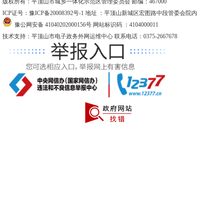
版权所有：平顶山市城乡一体化示范区管理委员会 邮编：467000
ICP证号：豫ICP备20008392号-1
地址 ：平顶山新城区宏图路中段管委会院内
豫公网安备 41040202000156号
网站标识码 ：4104000011
技术支持：平顶山市电子政务外网运维中心 联系电话：0375-2667678