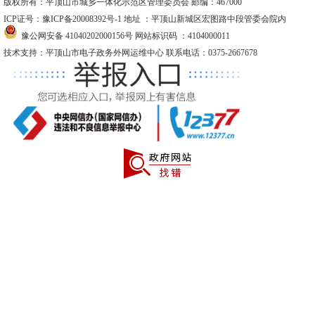
版权所有：平顶山市城乡一体化示范区管理委员会 邮编：467000
ICP证号：豫ICP备20008392号-1
地址 ：平顶山新城区宏图路中段管委会院内
豫公网安备 41040202000156号
网站标识码 ：4104000011
技术支持：平顶山市电子政务外网运维中心 联系电话：0375-2667678