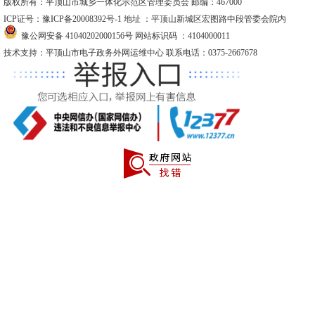
版权所有：平顶山市城乡一体化示范区管理委员会 邮编：467000
ICP证号：豫ICP备20008392号-1
地址 ：平顶山新城区宏图路中段管委会院内
豫公网安备 41040202000156号
网站标识码 ：4104000011
技术支持：平顶山市电子政务外网运维中心 联系电话：0375-2667678