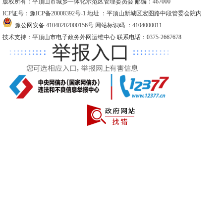
版权所有：平顶山市城乡一体化示范区管理委员会 邮编：467000
ICP证号：豫ICP备20008392号-1
地址 ：平顶山新城区宏图路中段管委会院内
豫公网安备 41040202000156号
网站标识码 ：4104000011
技术支持：平顶山市电子政务外网运维中心 联系电话：0375-2667678