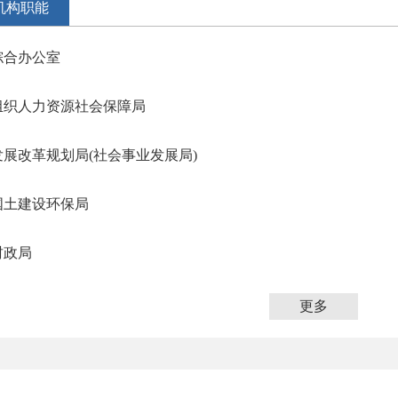
机构职能
综合办公室
组织人力资源社会保障局
发展改革规划局(社会事业发展局)
国土建设环保局
财政局
更多