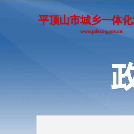
平顶山市城乡一体化
www.pdsxcq.gov.cn