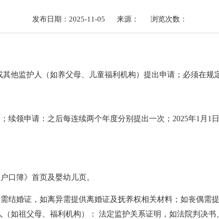
发布日期：2025-11-05
来源：
浏览次数：
方或其他监护人（如养父母、儿童福利机构）提出申请；必须在规
出；续领申请：之后每连续两个年度分别提出一次；
2025年1月
民户口簿》首页及婴幼儿页。
母需结婚证
，
如离异需提供离婚证及抚养权相关材料；如丧偶需
人（如祖父母、福利机构）：
法定监护关系证明，如法院判决书