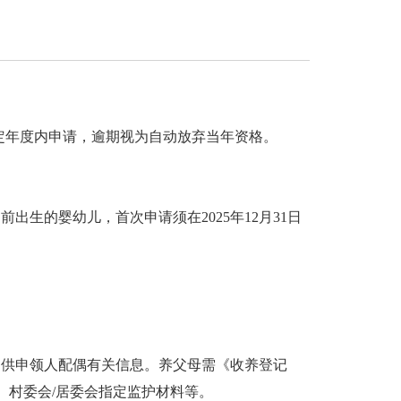
定年度内申请，逾期视为自动放弃当年资格。
1日前出生的婴幼儿，首次申请须在2025年12月31日
提供申领人配偶有关信息。养父母需《收养登记
、村委会
/居委会指定监护材料等。