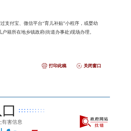
通过支付宝、微信平台
“育儿补贴”小程序，或婴幼
儿户籍所在地乡镇政府
(街道办事
处
)现场办理。
打印此稿
关闭窗口