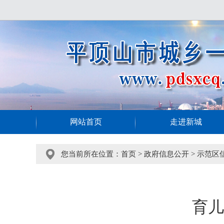
网站首页
走进新城
您当前所在位置：
首页
>
政府信息公开
>
示范区
育儿