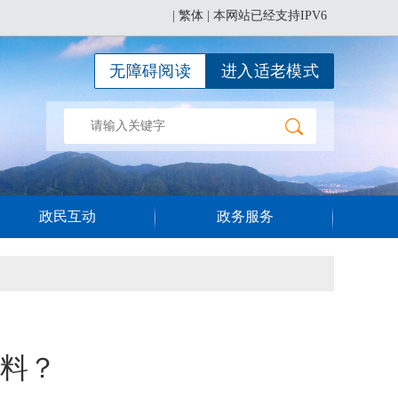
|
繁体
| 本网站已经支持IPV6
无障碍阅读
进入适老模式
政民互动
政务服务
料？