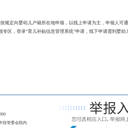
人按规定向婴幼儿户籍所在地申领
，
以线上申请为主，申领人可
领专区，登录
“
育儿补贴信息管理系统
”
申请
，
线下申请需到婴幼
00
中段管委会院内