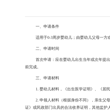
一、申请条件
适用于
0-3周岁婴幼儿；由婴幼儿父母一
二、申请时间
首次申请：应在婴幼儿出生当年或次年提
前完成。
三、申请材料
1. 婴幼儿材料
，
《出生医学证明》、《居
2. 申领人材料（根据身份不同）
，
亲生父
证》或民政部门出具的合法收养证明
，
其他监护