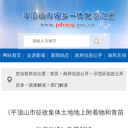
网站首页
走进新城
新闻动态
政府信息公开
政民互动
您当前所在位置：
首页
>
政府信息公开
>
示范区信息公开
目录
>
政策解读
>
部门解读
《平顶山市征收集体土地地上附着物和青苗