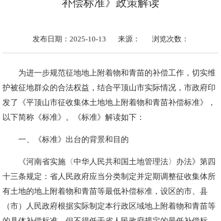
补偿标准》政策解读
发布日期：2025-10-13
来源：
浏览次数：
为进一步规范征地地上附着物和青苗的补偿工作，切实维
护被征地群众的合法权益，
结合平顶山市实际情况，
市政府印
发了《平顶山市征收集体土地地上附着物和青苗补偿标准》，
以下简称《标准》。《标准》解读如下
：
一、
《标准》出台的
背景
和目的
《河南省实施〈中华人民共和国土地管理法〉办法》第四
十三条规定：省人民政府应当分类制定并定期调整征收集体所
有土地的地上附着物和青苗等最低补偿标准，设区的市、县
（市）人民政府根据实际制定本行政区域地上附着物和青苗等
的具体补偿标准，但不得低于省人民政府规定的最低补偿标