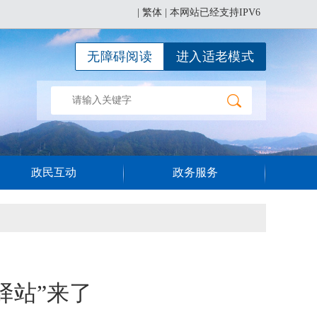
|
繁体
| 本网站已经支持IPV6
无障碍阅读
进入适老模式
政民互动
政务服务
驿站”来了