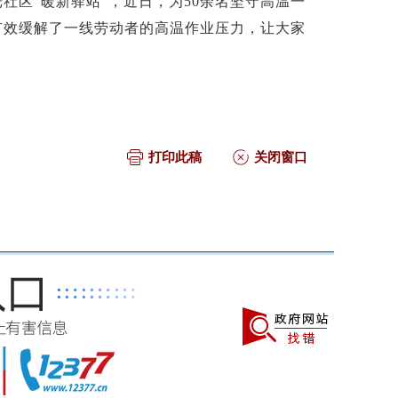
社区“暖新驿站”，近日，为50余名坚守高温一
有效缓解了一线劳动者的高温作业压力，让大家
打印此稿
关闭窗口