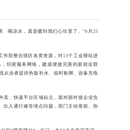
、喝凉水，真是暖到我们心坎里了。”6月25
工作部整合辖区各类资源，对13个工会驿站进
体系，织密服务网络，建成便捷完善的新就业群
一线从业者提供热饭补水、临时歇脚、设备充电
外卖、快递平台区域站点，面对面对接企业负
米”、出入通行难等堵点问题，部门主动靠前、协