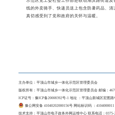
示范区党工委社会工作部还联动湖滨路街道及
线的外卖骑手、快递员送上包含防暑药品、清
真切感受到了党和政府的关怀与温暖。
主办单位：平顶山市城乡一体化示范区管理委员会
版权所有：平顶山市城乡一体化示范区管理委员会 邮编：4670
ICP证号：豫ICP备20008392号-1
地址 ：平顶山新城区宏图路
豫公网安备 41040202000156号
网站标识码 ：4104000011
技术支持：平顶山市电子政务外网运维中心 联系电话：0375-26