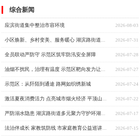
综合新闻
应滨街道集中整治市容环境
2026-08-03
2026-07-31
小区焕新、乡村变美、服务暖心 湖滨路街道基层治理有力度有温度
全员联动严防守 示范区筑牢防汛安全屏障
2026-07-28
2026-07-27
油烟不扰民，治理有温度 示范区靶向发力让“烟火气”更清新
示范区：从阡陌到通途 路网如织绣新城
2026-07-24
2026-07-22
激活夏夜消费活力 点亮城市烟火经济 平顶山第四届啤酒节本周五正式启幕
2026-07-17
严防溺水隐患 湖滨路街道多元聚力守护环湖平安
2026-07-15
法治伴成长 家教筑防线 市家庭教育公益巡讲走进滍阳镇