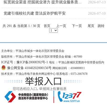
2026-07-13
拓宽就业渠道 挖掘就业潜力 提升就业服务质效 示范区交出稳业富民亮眼答卷
党建引领校社共建 普法反诈护航平安
2026-07-10
共 291 条 当前第 1 / 30 页
首页
上一页
下一页
尾页
跳转
主办单位：平顶山市城乡一体化示范区管理委员会
版权所有：平顶山市城乡一体化示范区管理委员会 邮编：467000
ICP证号：豫ICP备20008392号-1
地址 ：平顶山新城区宏图路中段管委会院内
豫公网安备 41040202000156号
网站标识码 ：4104000011
技术支持：平顶山市电子政务外网运维中心 联系电话：0375-2667678