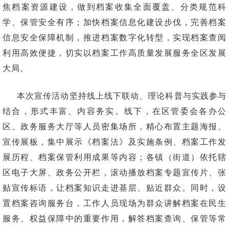
焦档案资源建设，做到档案收集全面覆盖、分类规范科
学、保管安全有序；加快档案信息化建设步伐，完善档案
信息安全保障机制，推进档案数字化转型，实现档案查阅
利用高效便捷，切实以档案工作高质量发展服务全区发展
大局。
本次宣传活动坚持线上线下联动、理论科普与实践参与
结合，形式丰富、内容务实。线下，在区管委会各办公
区、政务服务大厅等人员密集场所，精心布置主题海报、
宣传展板，集中展示《档案法》及实施条例、档案工作发
展历程、档案保管利用成果等内容；各镇（街道）依托辖
区电子大屏、政务公开栏，滚动播放档案专题宣传片、张
贴宣传标语，让档案知识走进基层、贴近群众。同时，设
置档案咨询服务台，工作人员现场为群众讲解档案在民生
服务、权益保障中的重要作用，解答档案查询、保管等常