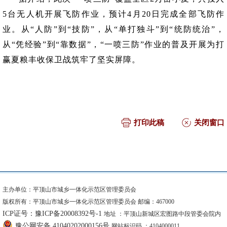
5台无人机开展飞防作业，预计4月20日完成全部飞防作
业。从“人防”到“技防”，从“单打独斗”到“统防统治”，
从“凭经验”到“靠数据”，“一喷三防”作业的普及开展为打
赢夏粮丰收保卫战筑牢了坚实屏障。
打印此稿
关闭窗口
主办单位：平顶山市城乡一体化示范区管理委员会
版权所有：平顶山市城乡一体化示范区管理委员会 邮编：467000
ICP证号：豫ICP备20008392号-1
地址 ：平顶山新城区宏图路中段管委会院内
豫公网安备 41040202000156号
网站标识码 ：4104000011