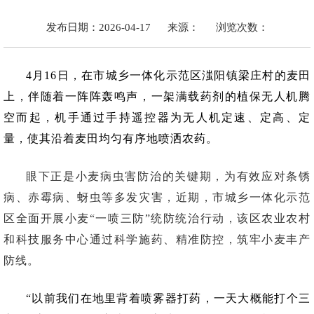
发布日期：2026-04-17
来源：
浏览次数：
4月16日，在市城乡一体化示范区滍阳镇梁庄村的麦田
上，伴随着一阵阵轰鸣声，一架满载药剂的植保无人机腾
空而起，机手通过手持遥控器为无人机定速、定高、定
量，使其沿着麦田均匀有序地喷洒农药。
眼下正是小麦病虫害防治的关键期，为有效应对条锈
病、赤霉病、蚜虫等多发灾害，近期，市城乡一体化示范
区全面开展小麦“
一喷三防
”统防统治行动，该区农业农村
和科技服务中心通过科学施药、精准防控，筑牢小麦丰产
防线。
“以前我们在地里背着喷雾器打药，一天大概能打个三