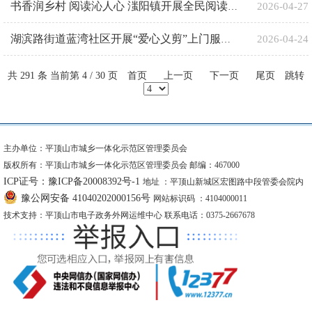
2026-04-27
书香润乡村 阅读沁人心 滍阳镇开展全民阅读活动
2026-04-24
湖滨路街道蓝湾社区开展“爱心义剪”上门服务 为特殊老年群体解决“头”等大事
共 291 条 当前第 4 / 30 页
首页
上一页
下一页
尾页
跳转
主办单位：平顶山市城乡一体化示范区管理委员会
版权所有：平顶山市城乡一体化示范区管理委员会 邮编：467000
ICP证号：豫ICP备20008392号-1
地址 ：平顶山新城区宏图路中段管委会院内
豫公网安备 41040202000156号
网站标识码 ：4104000011
技术支持：平顶山市电子政务外网运维中心 联系电话：0375-2667678