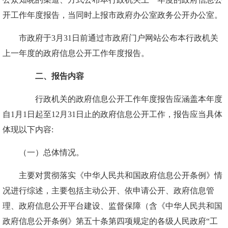
开工作年度报告，当同时上报市政府办公室政务公开办公室。
市政府于3月31日前通过市政府门户网站公布本行政机关
上一年度的政府信息公开工作年度报告。
二、报告内容
行政机关的政府信息公开工作年度报告应涵盖本年度
自1月1日起至12月31日止的政府信息公开工作，报告应当具体
体现以下内容:
（一）总体情况。
主要对贯彻落实《中华人民共和国政府信息公开条例》情
况进行综述，主要包括主动公开、依申请公开、政府信息管
理、政府信息公开平台建设、监督保障（含《中华人民共和国
政府信息公开条例》第五十条第四项规定的各级人民政府“工