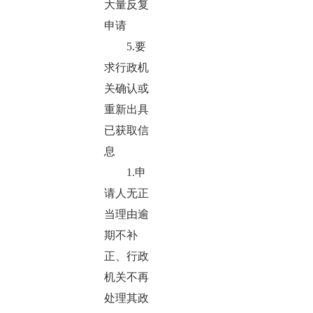
大量反复
申请
5.要
求行政机
关确认或
重新出具
已获取信
息
1.申
请人无正
当理由逾
期不补
正、行政
机关不再
处理其政