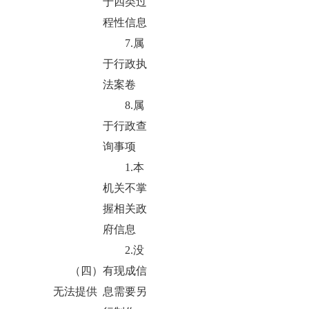
于四类过
程性信息
7.属
于行政执
法案卷
8.属
于行政查
询事项
1.本
机关不掌
握相关政
府信息
2.没
（四）
有现成信
无法提供
息需要另