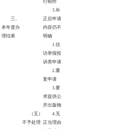
行制作
3.补
三、
正后申请
本年度办
内容仍不
理结果
明确
1.信
访举报投
诉类申请
2.重
复申请
3.要
求提供公
开出版物
（五）
4.无
不予处理
正当理由