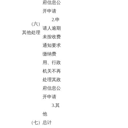
府信息公
开申请
2.申
（六）
请人逾期
其他处理
未按收费
通知要求
缴纳费
用、行政
机关不再
处理其政
府信息公
开申请
3.其
他
（七）总计