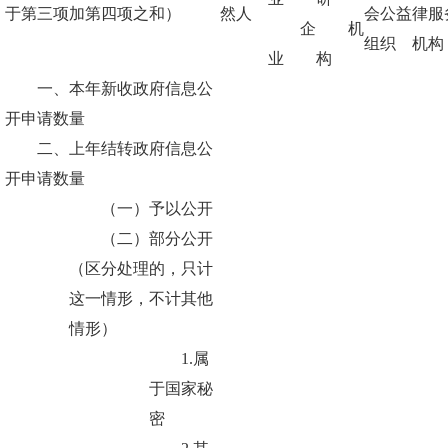
于第三项加第四项之和）
然人
会公益
律服
企
机
组织
机构
业
构
一、本年新收政府信息公
开申请数量
二、上年结转政府信息公
开申请数量
（一）予以公开
（二）部分公开
（区分处理的，只计
这一情形，不计其他
情形）
1.属
于国家秘
密