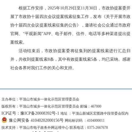
根据工作安排，2025年10月29日至11月30日，市政协提案委开
展了市政协十届四次会议提案线索征集工作，发布《关于开展市政
协十届四次会议提案线索征集的公告》，邀请社会公众通过市政府
官网、“平观新闻”APP、电子邮件、信件、电话等多种渠道提出提
案线索。
活动结束后，市政协提案委将征集到的提案线索进行汇总归
并，共收到提案线索8条，其中有效提案线索5条，均已采纳。感谢
社会各界对我们工作的关心和支持。
主办单位：平顶山市城乡一体化示范区管理委员会
版权所有：平顶山市城乡一体化示范区管理委员会 邮编：467000
ICP证号：豫ICP备20008392号-1
地址 ：平顶山新城区宏图路中段管委会院内
豫公网安备 41040202000156号
网站标识码 ：4104000011
技术支持：平顶山市电子政务外网运维中心 联系电话：0375-2667678