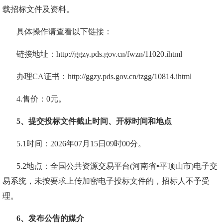
载招标文件及资料。
具体操作请查看以下链接：
链接地址：
http://ggzy.pds.gov.cn/fwzn/11020.ihtml
办理
CA证书：http://ggzy.pds.gov.cn/tzgg/10814.ihtml
4.售价：0元。
5、提交投标文件截止时间、开标时间和地点
5.1时间：
202
6
年
07
月
15
日
09
时
00
分。
5.2地点：全国公共资源交易平台(河南省▪平顶山市)电子交
易系统，未按要求上传加密电子投标文件的，招标人不予受
理。
6、发布公告的媒介