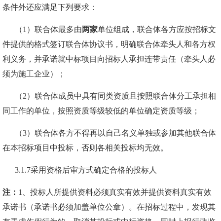
条件外还应满足下列要求：
（
1
）联合体
最多由
两家
单位组成，
联合体各方应按招标文
件提供的格式签订联合体协议书，明确联合体牵头人和各方权
利义务，并承诺就中标项目向招标人承担连带责任（牵头人必
须为施工企业）；
（
2
）联合体成员中具有同类资质且按照联合体分工承担相
同工作的单位，按照资质等级较低的单位确定资质等级；
（
3
）联合体各方不得再以自己名义单独或参加其他联合体
在本招标项目中投标，否则各相关投标均无效。
3.1.7
采用资格后审方式确定合格的投标人
注：
1、
投标人所提供资料必须真实有效并提供资料真实有效
承诺书（承诺书必须加盖单位公章）。在招标过程中，发现其