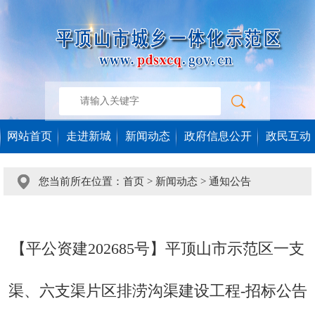
网站首页
走进新城
新闻动态
政府信息公开
政民互动
您当前所在位置：
首页
>
新闻动态
>
通知公告
【平公资建202685号】平顶山市示范区一支
渠、六支渠片区排涝沟渠建设工程-招标公告