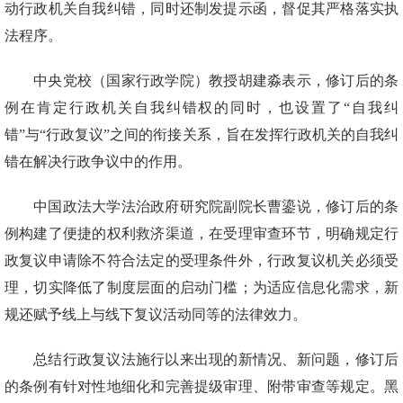
动行政机关自我纠错，同时还制发提示函，督促其严格落实执
法程序。
中央党校（国家行政学院）教授胡建淼表示，修订后的条
例在肯定行政机关自我纠错权的同时，也设置了“自我纠
错”与“行政复议”之间的衔接关系，旨在发挥行政机关的自我纠
错在解决行政争议中的作用。
中国政法大学法治政府研究院副院长曹鎏说，修订后的条
例构建了便捷的权利救济渠道，在受理审查环节，明确规定行
政复议申请除不符合法定的受理条件外，行政复议机关必须受
理，切实降低了制度层面的启动门槛；为适应信息化需求，新
规还赋予线上与线下复议活动同等的法律效力。
总结行政复议法施行以来出现的新情况、新问题，修订后
的条例有针对性地细化和完善提级审理、附带审查等规定。黑