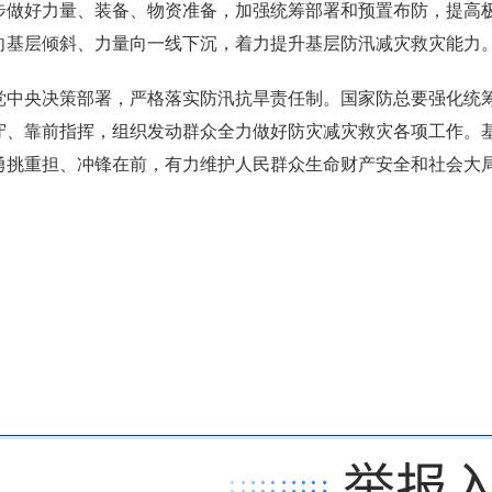
步做好力量、装备、物资准备，加强统筹部署和预置布防，提高
向基层倾斜、力量向一线下沉，着力提升基层防汛减灾救灾能力
党中央决策部署，严格落实防汛抗旱责任制。国家防总要强化统
守、靠前指挥，组织发动群众全力做好防灾减灾救灾各项工作。
勇挑重担、冲锋在前，有力维护人民群众生命财产安全和社会大