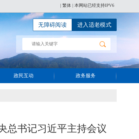
|
繁体
| 本网站已经支持IPV6
无障碍阅读
进入适老模式
政民互动
政务服务
中央总书记习近平主持会议