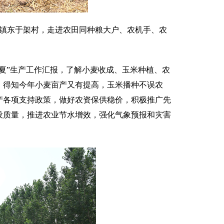
临镇东于架村，走进农田同种粮大户、农机手、农
夏”生产工作汇报，了解小麦收成、玉米种植、农
。得知今年小麦亩产又有提高，玉米播种不误农
产各项支持政策，做好农资保供稳价，积极推广先
设质量，推进农业节水增效，强化气象预报和灾害