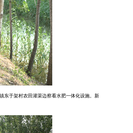
临镇东于架村农田灌渠边察看水肥一体化设施。新