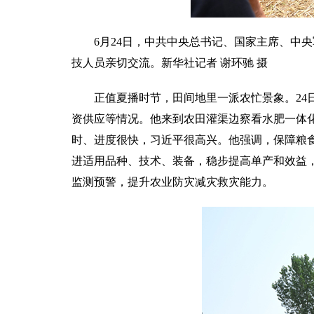
6月24日，中共中央总书记、国家主席、中
技人员亲切交流。新华社记者 谢环驰 摄
正值夏播时节，田间地里一派农忙景象。24
资供应等情况。他来到农田灌渠边察看水肥一体
时、进度很快，习近平很高兴。他强调，保障粮
进适用品种、技术、装备，稳步提高单产和效益
监测预警，提升农业防灾减灾救灾能力。