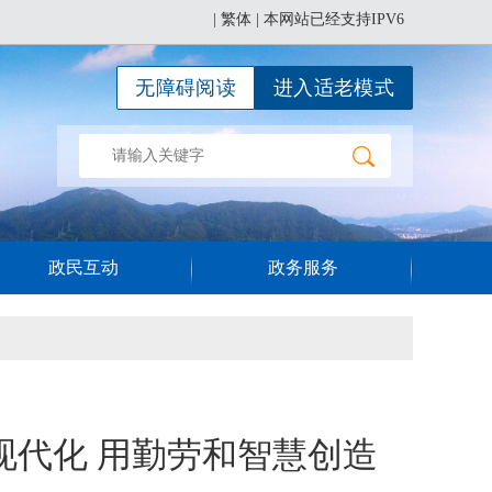
|
繁体
| 本网站已经支持IPV6
无障碍阅读
进入适老模式
政民互动
政务服务
现代化 用勤劳和智慧创造