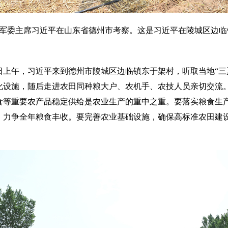
央军委主席习近平在山东省德州市考察。这是习近平在陵城区边
日上午，习近平来到德州市陵城区边临镇东于架村，听取当地“三
化设施，随后走进农田同种粮大户、农机手、农技人员亲切交流
食等重要农产品稳定供给是农业生产的重中之重。要落实粮食生
，力争全年粮食丰收。要完善农业基础设施，确保高标准农田建