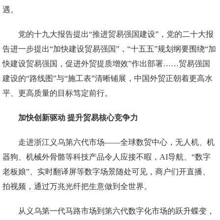
遇。
党的十九大报告提出“推进贸易强国建设”，党的二十大报
告进一步提出“加快建设贸易强国”，“十五五”规划纲要围绕“加
快建设贸易强国，促进外贸提质增效”作出部署……贸易强国
建设的“路线图”与“施工表”清晰铺展，中国外贸正朝着更高水
平、更高质量的目标笃定前行。
加快创新驱动 提升贸易核心竞争力
走进浙江义乌第六代市场——全球数贸中心，无人机、机
器狗、机械外骨骼等科技产品令人应接不暇，AI导航、“数字
老板娘”、实时翻译屏等数字场景随处可见，商户们开直播、
拍视频，通过万兆光纤把生意做到全世界。
从义乌第一代马路市场到第六代数字化市场的跃升蝶变，