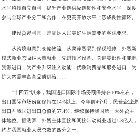
水平科技自立自强，提升产业链供应链韧性和安全水平，深度
参与全球产业分工和合作，在更高开放水平上形成良性循环。
建设贸易强国，是满足人民美好生活需要的客观要求。
从跨境电商到仓储物流，从离岸贸易到保税维修，外贸新
模式新业态吸纳大量就业；先进技术设备、关键零部件和能源
资源进口，为产业升级注入动能；优质消费品和服务进口，为
扩大内需丰富高品质供给……
“十四五”以来，我国进口国际市场份额保持在10%左右，
出口国际市场份额保持在14%以上。今年前4个月，民营企业进
出口占我国进出口总值的57.4%，继续保持我国第一大外贸主
体地位。据测算，外贸主体直接和间接带动就业超过1.8亿人，
约占我国就业人员总数的四分之一。