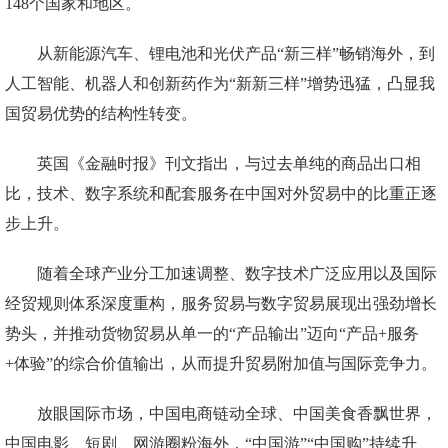
148个国家和地区。
从新能源汽车、锂电池和光伏产品“新三样”畅销海外，到
人工智能、机器人和创新药作为“新新三样”增势迅猛，凸显我
国贸易优势的结构性转变。
英国《金融时报》刊文指出，与过去单纯的商品出口相
比，技术、数字系统和配套服务在中国对外贸易中的比重正逐
步上升。
随着全球产业分工加速调整、数字技术广泛应用以及国际
经贸规则体系深度重构，服务贸易与数字贸易展现出强劲增长
势头，并推动货物贸易从单一的“产品输出”迈向“产品+服务
+体验”的综合价值输出，从而提升贸易附加值与国际竞争力。
放眼国际市场，中国电商链动全球、中国美食香飘世界，
中国电影、短剧、网游圈粉海外，“中国游”“中国购”持续升