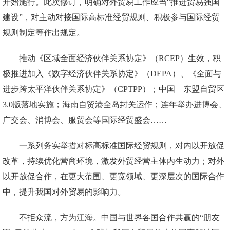
开始施行。此次修订，明确对外贸易工作应当“推进贸易强国
建设”，对主动对接国际高标准经贸规则、积极参与国际经贸
规则制定等作出规定。
推动《区域全面经济伙伴关系协定》（RCEP）生效，积
极推进加入《数字经济伙伴关系协定》（DEPA）、《全面与
进步跨太平洋伙伴关系协定》（CPTPP）；中国—东盟自贸区
3.0版落地实施；海南自贸港全岛封关运作；连年举办进博会、
广交会、消博会、服贸会等国际经贸盛会……
一系列务实举措对标高标准国际经贸规则，对内以开放促
改革，持续优化营商环境，激发外贸经营主体内生动力；对外
以开放促合作，在更大范围、更宽领域、更深层次的国际合作
中，提升我国对外贸易的影响力。
不拒众流，方为江海。中国与世界各国合作共赢的“朋友