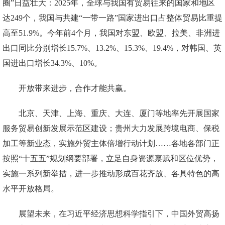
圈”日益壮大：2025年，全球与我国有贸易往来的国家和地区
达249个，我国与共建“一带一路”国家进出口占整体贸易比重提
高至51.9%。今年前4个月，我国对东盟、欧盟、拉美、非洲进
出口同比分别增长15.7%、13.2%、15.3%、19.4%，对韩国、英
国进出口增长34.3%、10%。
开放带来进步，合作才能共赢。
北京、天津、上海、重庆、大连、厦门等地率先开展国家
服务贸易创新发展示范区建设；贵州大力发展跨境电商、保税
加工等新业态，实施外贸主体倍增行动计划……各地各部门正
按照“十五五”规划纲要部署，立足自身资源禀赋和区位优势，
实施一系列新举措，进一步推动形成百花齐放、各具特色的高
水平开放格局。
展望未来，在习近平经济思想科学指引下，中国外贸高扬