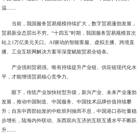
温……
当前，我国服务贸易规模持续扩大，数字贸易蓬勃发展，
贸易新业态层出不穷。“十四五”时期，我国服务贸易规模首次
站上1万亿美元关口。AI驱动的智能客服、虚拟主播、跨境直
播、工业互联网解决方案等深度赋能贸易全链条。
产业强则贸易强。唯有持续提升产业链、供应链现代化水
平，才能增强贸易核心竞争力。
眼下，传统产业加快转型升级，新兴产业、未来产业蓬勃
发展，推动中国制造、中国服务、中国技术品牌价值持续攀
升；自东中西部始发的中欧班列驰而不息，中国港口吞吐量稳
步增长，陆海内外联动、东西双向互济的互联互通水平不断跃
升……