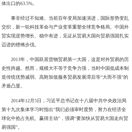
体出口的63.5%。
事非经过不知难。当前百年变局加速演进，国际形势变乱
交织，新一轮科技革命与产业变革重塑全球竞争格局。中国外
贸实现逆势增长、稳中有进，见证从贸易大国向贸易强国扎实
迈进的铿锵步伐。
2013年，中国跃居货物贸易第一大国，这是对外贸易的历
史性跨越。然而，规模大不等于竞争力强，当时中国低成本制
造传统优势减弱、高附加值服务贸易发展滞后等“大而不强”的
矛盾凸显。
2014年12月5日，习近平总书记在十八届中共中央政治局
第十九次集体学习时指出“我们必须审时度势，努力在经济全
球化中抢占先机、赢得主动”，强调“要加快从贸易大国走向贸
易强国”。