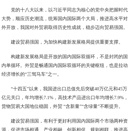
党的十八大以来，以习近平同志为核心的党中央把握时代
大势，顺应历史潮流，统筹国内国际两个大局，推进高水平对
外开放，我国对外贸易取得历史性成就，稳步迈向贸易强国。
建设贸易强国，为加快构建新发展格局提供重要支撑。
构建新发展格局是开放的国内国际双循环，不是封闭的国
内单循环。外贸是畅通国内国际双循环的关键枢纽，也是拉动
经济增长的“三驾马车”之一。
“十四五”以来，我国进出口总值先后突破40万亿元和45万
亿元关口，年均增长7.1%，高技术产品进出口年均增长7.9%，
货物贸易大国地位稳固，外贸 “含新量”“含绿量”不断提升。
建设贸易强国，有利于更好利用国内国际两个市场两种资
源，促进市场相通、产业相融、创新相促、规则相联，推进高