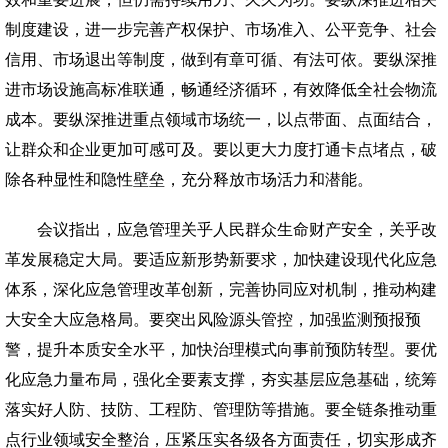
制度建设，进一步完善产权保护、市场准入、公平竞争、社会
信用、市场退出等制度，做到有章可循、有法可依。要纵深推
进市场设施高标准联通，畅通经济循环，有效降低全社会物流
成本。要纵深推进重点领域市场统一，以点带面、点面结合，
让群众和企业更加可感可及。要以更大力度打通卡点堵点，破
除各种显性和隐性壁垒，充分释放市场活力和潜能。
会议指出，应急管理关乎人民群众生命财产安全，关乎改
革发展稳定大局。要适应新形势新要求，加快建设现代化应急
体系，深化应急管理改革创新，完善协同应对机制，推动构建
大安全大应急格局。要突出风险源头管控，加强监测预报预
警，提升本质安全水平，加快治理模式向事前预防转型。要优
化应急力量布局，强化全要素支撑，夯实基层应急基础，统筹
落实好人防、技防、工程防、管理防等措施。要全链条推动重
点行业领域安全整治，压紧压实各级各方面责任，切实形成齐