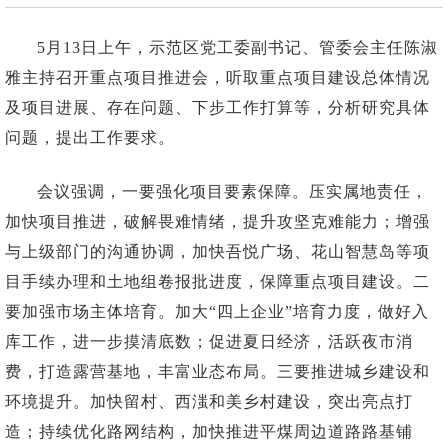
5月13日上午，示范区党工委副书记、管委会主任陈淑
雅主持召开重点项目推进会，听取重点项目建设总体情况
及项目进展、存在问题、下步工作打算等，分析研究具体
问题，提出工作要求。
会议强调，一要强化项目要素保障。压实属地责任，
加快项目推进，破解畏难情绪，提升攻坚克难能力；增强
与上级部门的沟通协调，加快吾悦广场、花山智慧岛等项
目手续办理和土地组卷报批进度，保障重点项目建设。二
要加强市场主体培育。加大“四上企业”培育力度，做好入
库工作，进一步摸清底数；促进夏日经济，活跃夜市消
费，打造露营基地，丰富业态布局。三要推进城乡建设和
环境提升。加快留村、西滍和美乡村建设，突出亮点打
造；持续优化路网结构，加快推进平煤周边道路路基铺